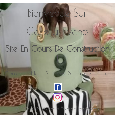
Bienvenue Sur
Cake & Events
Site En Cours De Construction
!
Contactez-Nous Sur Nos Réseaux Sociaux :
© 2021. Cake & Events. Tous droits réservés.