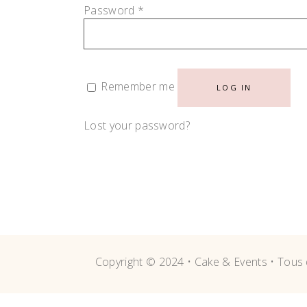
Password
*
Remember me
LOG IN
Lost your password?
Copyright © 2024 • Cake & Events • Tous 