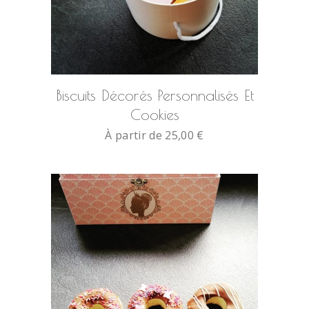
SELECT OPTIONS
Biscuits Décorés Personnalisés Et
Cookies
À partir de
25,00
€