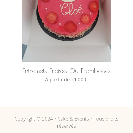
SELECT OPTIONS
Entremets Fraises Ou Framboises
À partir de
21,00
€
Copyright © 2024 • Cake & Events • Tous droits
réservés