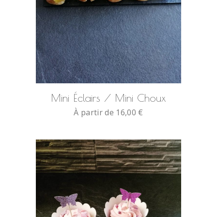
SELECT OPTIONS
Mini Éclairs / Mini Choux
À partir de
16,00
€