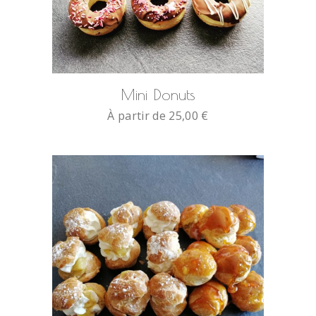
SELECT OPTIONS
Mini Donuts
À partir de
25,00
€