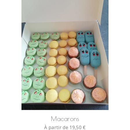
SELECT OPTIONS
Macarons
À partir de
19,50
€