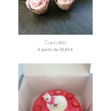
SELECT OPTIONS
Cupcakes
À partir de
30,00
€