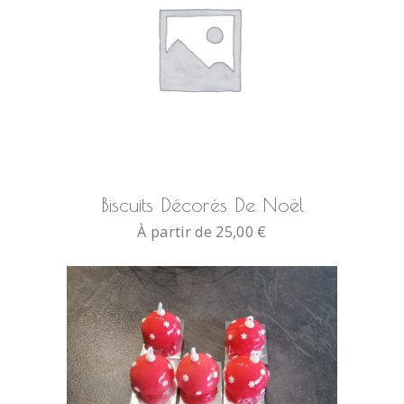
Biscuits Décorés De Noël
À partir de
25,00
€