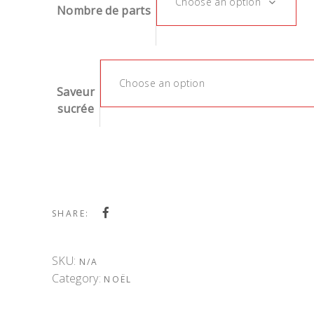
Choose an option
Nombre de parts
Choose an option
Saveur
sucrée
SHARE:
SKU:
N/A
Category:
NOËL