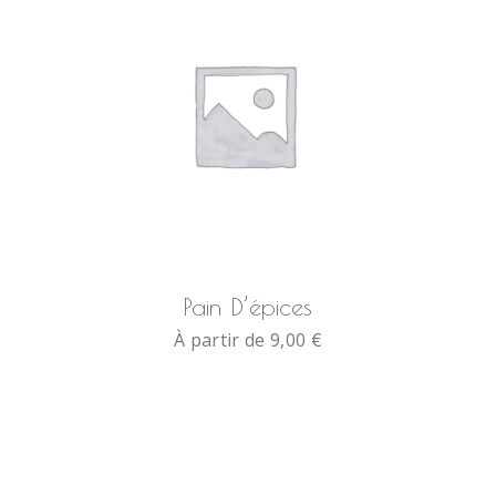
Pain D’épices
À partir de
9,00
€